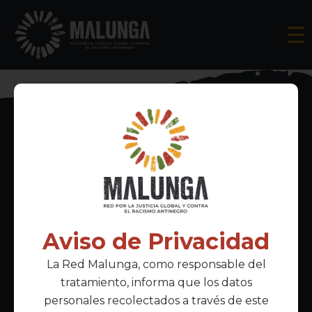
Inscríbete al boletín informativo
Aviso de Privacidad
La Red Malunga, como responsable del
Acepto la
política de privacidad
tratamiento, informa que los datos
personales recolectados a través de este
Enlaces Principales