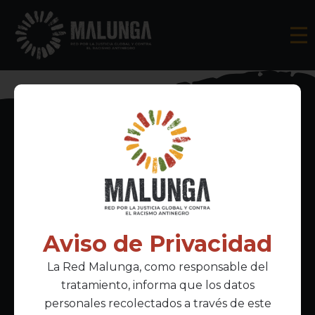
Inscríbete al boletín informativo
Aviso de Privacidad
La Red Malunga, como responsable del
Acepto la
política de privacidad
tratamiento, informa que los datos
personales recolectados a través de este
Enlaces Principales