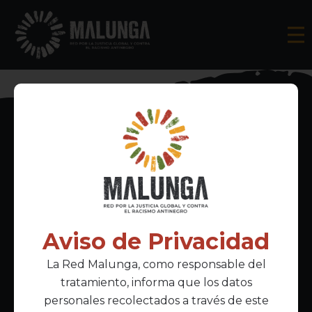
Inscríbete al boletín informativo
Aviso de Privacidad
La Red Malunga, como responsable del
Acepto la
política de privacidad
tratamiento, informa que los datos
personales recolectados a través de este
Enlaces Principales