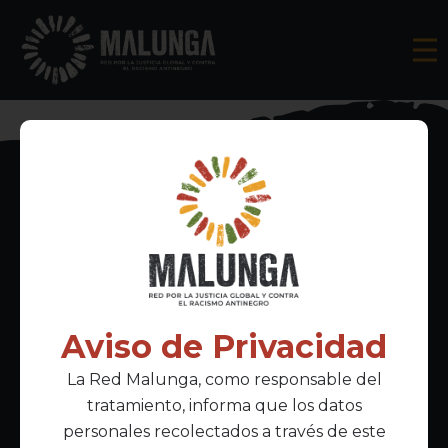
Inscríbete al boletín informativo
Aviso de Privacidad
La Red Malunga, como responsable del
Acepto la
política de privacidad
tratamiento, informa que los datos
personales recolectados a través de este
Enlaces Principales