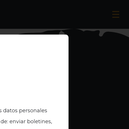
s datos personales
de: enviar boletines,