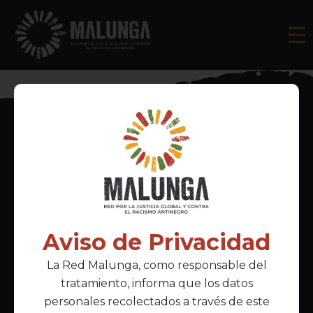
Inscríbete al boletín informativo
Aviso de Privacidad
La Red Malunga, como responsable del
Acepto la
política de privacidad
tratamiento, informa que los datos
personales recolectados a través de este
Enlaces Principales