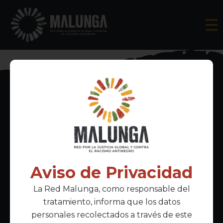
Inscríbete al boletín informativo
Aviso de Privacidad
La Red Malunga, como responsable del
Acepto la
política de privacidad
tratamiento, informa que los datos
personales recolectados a través de este
Enlaces Principales