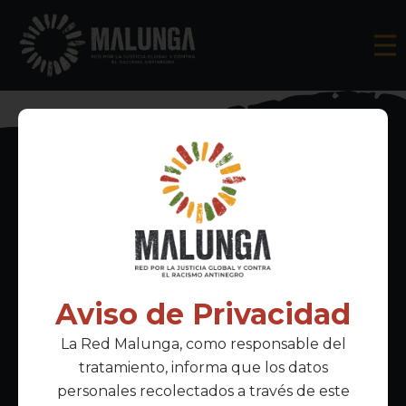
Inscríbete al boletín informativo
Aviso de Privacidad
La Red Malunga, como responsable del
Acepto la
política de privacidad
tratamiento, informa que los datos
personales recolectados a través de este
Enlaces Principales