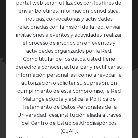
portal web serán utilizados con los fines de:
enviar boletines, información periodística,
noticias, convocatorias y actividades
relacionadas con la misión de la red; enviar
invitaciones a eventos y actividades; realizar
el proceso de inscripción en eventos y
actividades organizados por la Red.
Como titular de los datos, usted tiene
derecho a conocer, actualizar y rectificar su
información personal, así como a revocar la
autorización o solicitar su supresión. En
cumplimiento de este compromiso, la Red
Malunga adopta y aplica la Política de
Tratamiento de Datos Personales de la
Esta es una página de ejemplo. Es diferente de
Universidad Icesi, institución aliada a través
una entrada de blog porque se quedará en ese
del Centro de Estudios Afrodiaspóricos
lugar y se mostrará en la navegación de tu sitio (en
(CEAF).
la mayoría de los temas). La mayoría de la gente