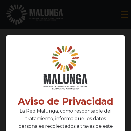
Aviso de Privacidad
Página de ejemplo
La Red Malunga, como responsable del
tratamiento, informa que los datos
personales recolectados a través de este