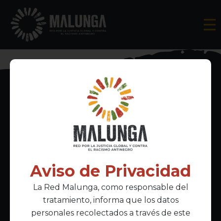
Inscríbete al boletín informativo
Aviso de Privacidad
La Red Malunga, como responsable del
Acepto la
política de privacidad
tratamiento, informa que los datos
personales recolectados a través de este
Enlaces Principales