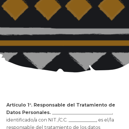
Artículo 1°. Responsable del Tratamiento de
Datos Personales.
__________________________,
identificado/a con NIT./C.C. ____________, es el/la
responsable del tratamiento de los datos