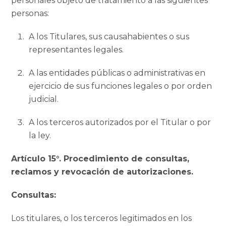
personales objeto de tratamiento a las siguientes
personas:
A los Titulares, sus causahabientes o sus
representantes legales.
A las entidades públicas o administrativas en
ejercicio de sus funciones legales o por orden
judicial.
A los terceros autorizados por el Titular o por
la ley.
Artículo 15°. Procedimiento de consultas,
reclamos y revocación de autorizaciones.
Consultas:
Los titulares, o los terceros legitimados en los