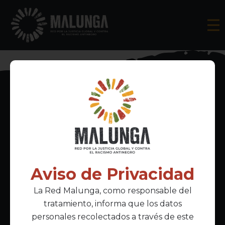
Inscríbete al boletín informativo
Aviso de Privacidad
La Red Malunga, como responsable del
Acepto la
política de privacidad
tratamiento, informa que los datos
personales recolectados a través de este
Enlaces Principales