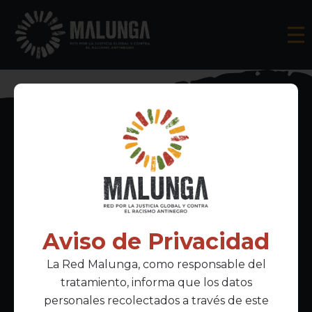
Inscríbete al boletín informativo
Aviso de Privacidad
La Red Malunga, como responsable del
Acepto la
política de privacidad
tratamiento, informa que los datos
personales recolectados a través de este
Enlaces Principales