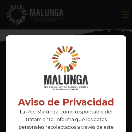
Inscríbete al boletín informativo
Aviso de Privacidad
La Red Malunga, como responsable del
Acepto la
política de privacidad
tratamiento, informa que los datos
personales recolectados a través de este
Enlaces Principales