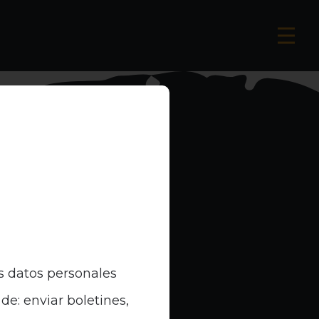
s datos personales
de: enviar boletines,