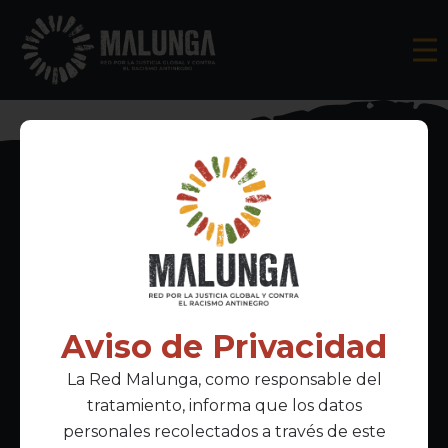
Inscríbete al boletín informativo
Aviso de Privacidad
La Red Malunga, como responsable del
Acepto la
política de privacidad
tratamiento, informa que los datos
personales recolectados a través de este
Enlaces Principales