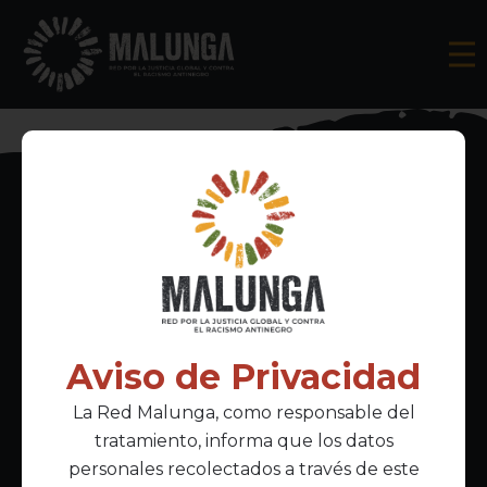
Inscríbete al boletín informativo
Aviso de Privacidad
La Red Malunga, como responsable del
Acepto la
política de privacidad
tratamiento, informa que los datos
personales recolectados a través de este
Enlaces Principales