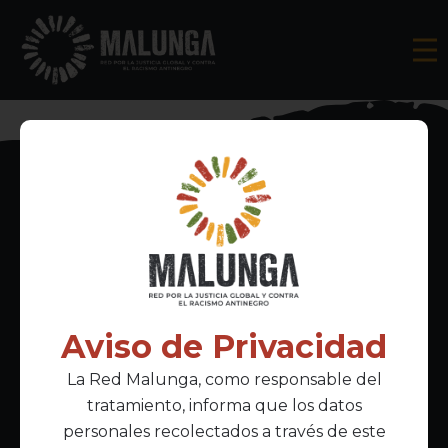
Inscríbete al boletín informativo
Aviso de Privacidad
La Red Malunga, como responsable del
Acepto la
política de privacidad
tratamiento, informa que los datos
personales recolectados a través de este
Enlaces Principales