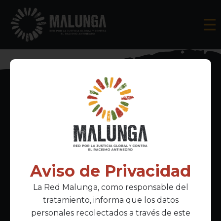
Inscríbete al boletín informativo
Aviso de Privacidad
La Red Malunga, como responsable del
Acepto la
política de privacidad
tratamiento, informa que los datos
personales recolectados a través de este
Enlaces Principales