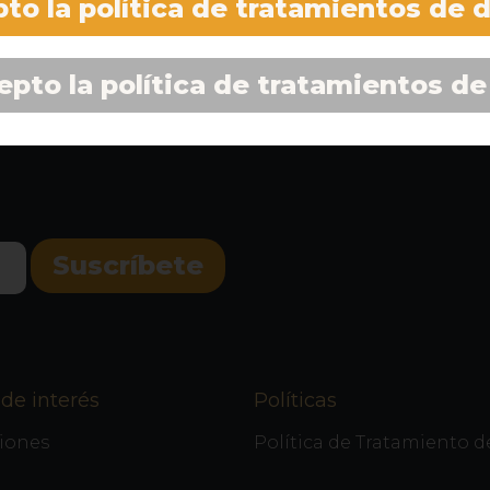
to la política de tratamientos de 
epto la política de tratamientos de
de interés
Políticas
iones
Política de Tratamiento d