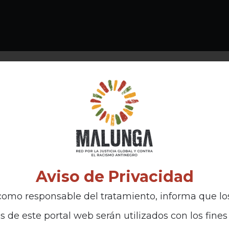
Aviso de Privacidad
omo responsable del tratamiento, informa que lo
s de este portal web serán utilizados con los fines 