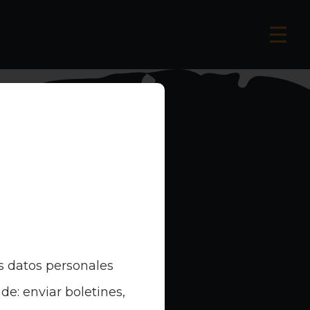
s datos personales
de: enviar boletines,