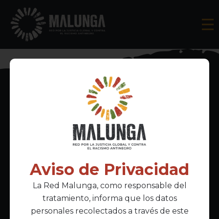
Inscríbete al boletín informativo
Aviso de Privacidad
La Red Malunga, como responsable del
Acepto la
política de privacidad
tratamiento, informa que los datos
personales recolectados a través de este
Enlaces Principales