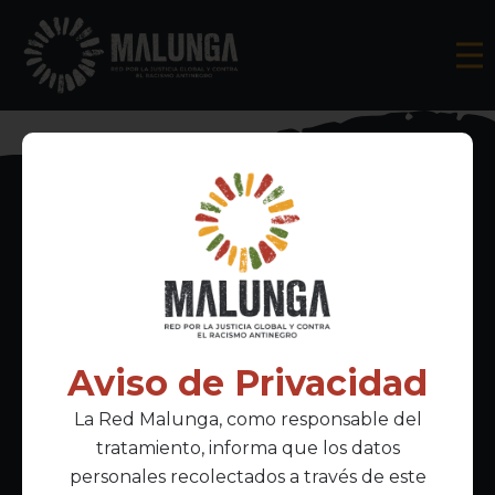
Inscríbete al boletín informativo
Aviso de Privacidad
La Red Malunga, como responsable del
Acepto la
política de privacidad
tratamiento, informa que los datos
personales recolectados a través de este
Enlaces Principales