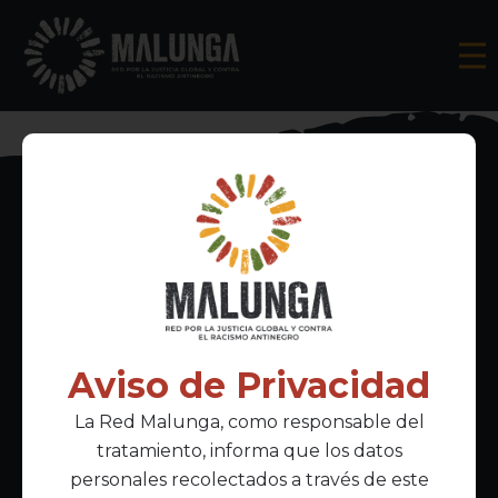
Inscríbete al boletín informativo
Aviso de Privacidad
La Red Malunga, como responsable del
Acepto la
política de privacidad
tratamiento, informa que los datos
personales recolectados a través de este
Enlaces Principales