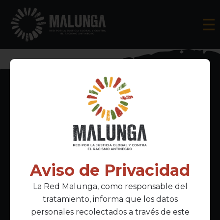
Inscríbete al boletín informativo
Aviso de Privacidad
La Red Malunga, como responsable del
Acepto la
política de privacidad
tratamiento, informa que los datos
personales recolectados a través de este
Enlaces Principales