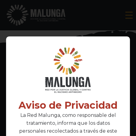
Inscríbete al boletín informativo
Aviso de Privacidad
La Red Malunga, como responsable del
Acepto la
política de privacidad
tratamiento, informa que los datos
personales recolectados a través de este
Enlaces Principales