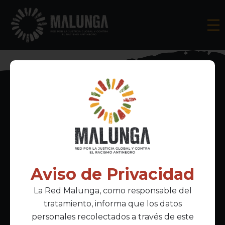
Inscríbete al boletín informativo
Aviso de Privacidad
La Red Malunga, como responsable del
Acepto la
política de privacidad
tratamiento, informa que los datos
personales recolectados a través de este
Enlaces Principales