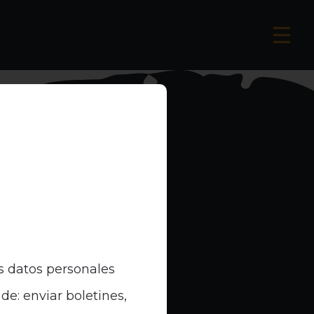
s datos personales
de: enviar boletines,