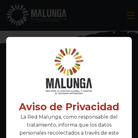
Inscríbete al boletín informativo
Aviso de Privacidad
La Red Malunga, como responsable del
Acepto la
política de privacidad
tratamiento, informa que los datos
personales recolectados a través de este
Enlaces Principales