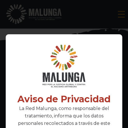
Inscríbete al boletín informativo
Aviso de Privacidad
La Red Malunga, como responsable del
Acepto la
política de privacidad
tratamiento, informa que los datos
personales recolectados a través de este
Enlaces Principales