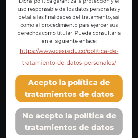
Dicha política garantiza la protección y el
uso responsable de los datos personales y
detalla las finalidades del tratamiento, así
como el procedimiento para ejercer sus
derechos como titular. Puede consultarla
en el siguiente enlace:
https://www.icesi.edu.co/politica-de-
tratamiento-de-datos-personales/
Acepto la política de
tratamientos de datos
No acepto la política de
tratamientos de datos