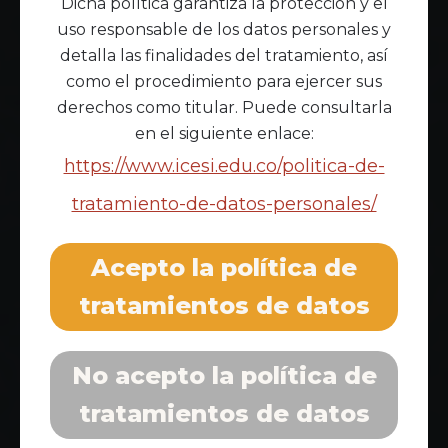
Dicha política garantiza la protección y el
uso responsable de los datos personales y
detalla las finalidades del tratamiento, así
como el procedimiento para ejercer sus
derechos como titular. Puede consultarla
en el siguiente enlace:
https://www.icesi.edu.co/politica-de-
tratamiento-de-datos-personales/
Acepto la política de
tratamientos de datos
No acepto la política de
tratamientos de datos