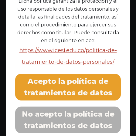
Dicha política garantiza la protección y el
uso responsable de los datos personales y
detalla las finalidades del tratamiento, así
como el procedimiento para ejercer sus
derechos como titular. Puede consultarla
en el siguiente enlace:
https://www.icesi.edu.co/politica-de-
tratamiento-de-datos-personales/
Acepto la política de
tratamientos de datos
No acepto la política de
tratamientos de datos