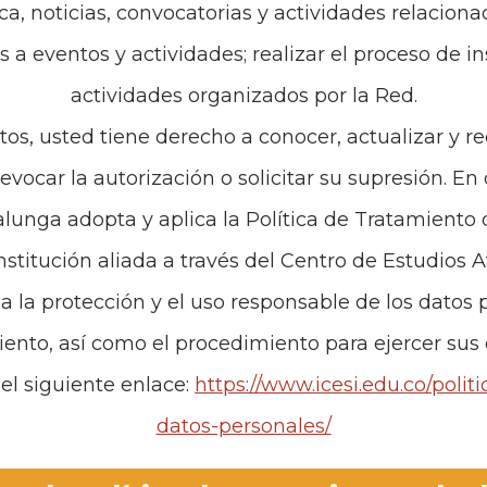
ca, noticias, convocatorias y actividades relaciona
es a eventos y actividades; realizar el proceso de i
actividades organizados por la Red.
tos, usted tiene derecho a conocer, actualizar y re
revocar la autorización o solicitar su supresión. E
unga adopta y aplica la Política de Tratamiento
institución aliada a través del Centro de Estudios 
za la protección y el uso responsable de los datos p
iento, así como el procedimiento para ejercer sus
el siguiente enlace:
https://www.icesi.edu.co/polit
datos-personales/