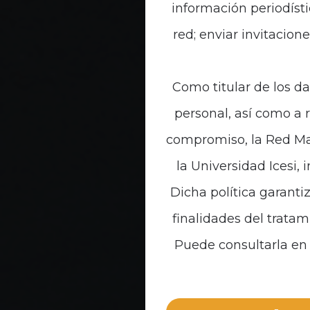
información periodísti
red; enviar invitacion
Como titular de los da
personal, así como a 
compromiso, la Red Mal
la Universidad Icesi, 
Dicha política garanti
finalidades del tratam
Puede consultarla en 