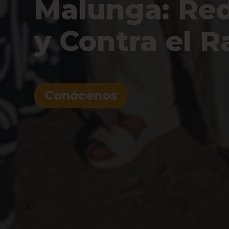
Malunga: Red 
y Contra el 
Conócenos