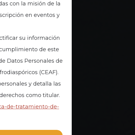
das con la misión de la
nscripción en eventos y
ctificar su información
n cumplimiento de este
 de Datos Personales de
Afrodiaspóricos (CEAF).
ersonales y detalla las
 derechos como titular.
ica-de-tratamiento-de-