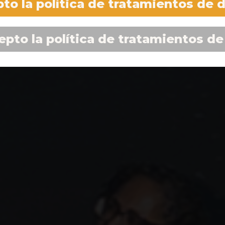
to la política de tratamientos de 
epto la política de tratamientos de