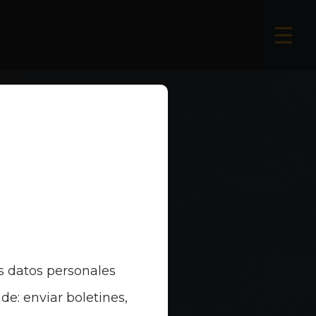
s datos personales
de: enviar boletines,