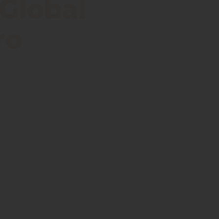
 Global
ro