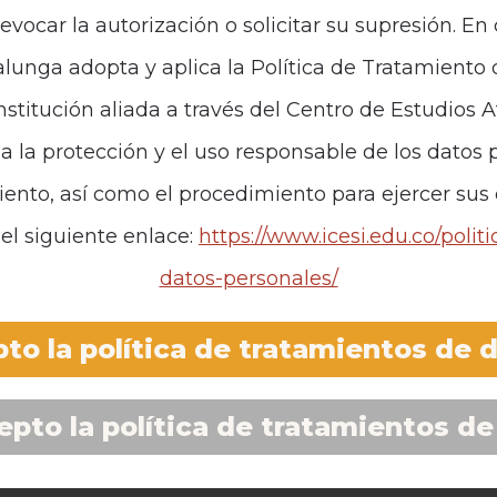
revocar la autorización o solicitar su supresión. E
unga adopta y aplica la Política de Tratamiento
institución aliada a través del Centro de Estudios 
za la protección y el uso responsable de los datos p
iento, así como el procedimiento para ejercer sus
el siguiente enlace:
https://www.icesi.edu.co/polit
datos-personales/
to la política de tratamientos de 
epto la política de tratamientos de