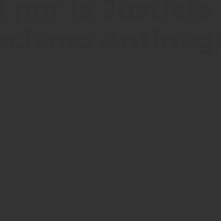
por la Justicia
Racismo Antineg