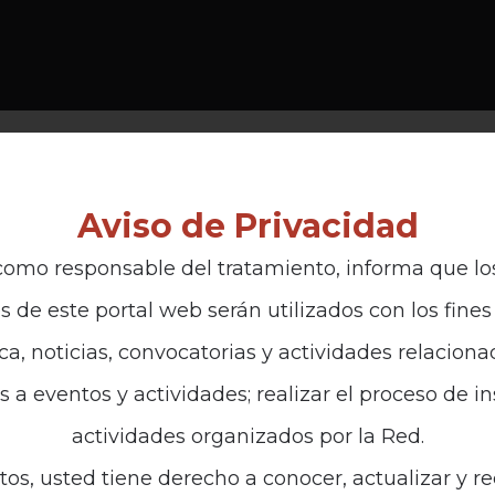
Aviso de Privacidad
omo responsable del tratamiento, informa que lo
s de este portal web serán utilizados con los fines 
ca, noticias, convocatorias y actividades relaciona
es a eventos y actividades; realizar el proceso de i
actividades organizados por la Red.
tos, usted tiene derecho a conocer, actualizar y re