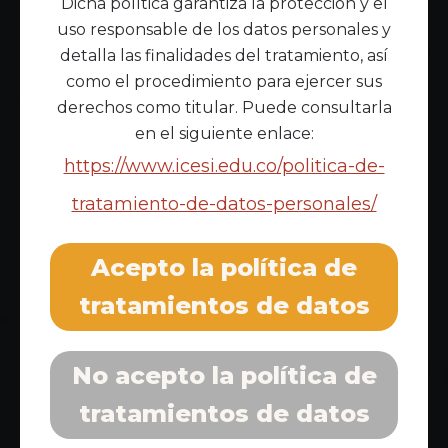
Dicha política garantiza la protección y el
uso responsable de los datos personales y
detalla las finalidades del tratamiento, así
como el procedimiento para ejercer sus
derechos como titular. Puede consultarla
en el siguiente enlace:
https://www.icesi.edu.co/politica-de-
tratamiento-de-datos-personales/
Acepto la política de
tratamientos de datos
No acepto la política de
tratamientos de datos