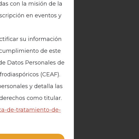
das con la misión de la
nscripción en eventos y
ctificar su información
n cumplimiento de este
 de Datos Personales de
Afrodiaspóricos (CEAF).
ersonales y detalla las
 derechos como titular.
ica-de-tratamiento-de-