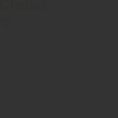
 Global
ro