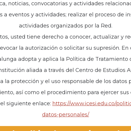
ca, noticias, convocatorias y actividades relaciona
es a eventos y actividades; realizar el proceso de i
actividades organizados por la Red.
tos, usted tiene derecho a conocer, actualizar y re
revocar la autorización o solicitar su supresión. E
unga adopta y aplica la Política de Tratamiento
institución aliada a través del Centro de Estudios 
za la protección y el uso responsable de los datos p
iento, así como el procedimiento para ejercer sus
el siguiente enlace:
https://www.icesi.edu.co/polit
datos-personales/