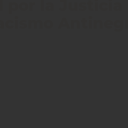
por la Justicia
Racismo Antineg