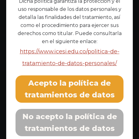
Dicha política garantiza la protección y el
uso responsable de los datos personales y
detalla las finalidades del tratamiento, así
como el procedimiento para ejercer sus
derechos como titular. Puede consultarla
en el siguiente enlace:
https://www.icesi.edu.co/politica-de-
tratamiento-de-datos-personales/
Acepto la política de
tratamientos de datos
No acepto la política de
tratamientos de datos