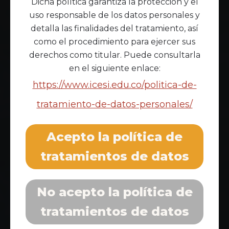
Dicha política garantiza la protección y el
uso responsable de los datos personales y
detalla las finalidades del tratamiento, así
como el procedimiento para ejercer sus
derechos como titular. Puede consultarla
en el siguiente enlace:
https://www.icesi.edu.co/politica-de-
tratamiento-de-datos-personales/
Acepto la política de
tratamientos de datos
No acepto la política de
tratamientos de datos