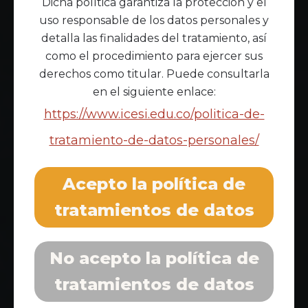
Dicha política garantiza la protección y el
uso responsable de los datos personales y
detalla las finalidades del tratamiento, así
como el procedimiento para ejercer sus
derechos como titular. Puede consultarla
en el siguiente enlace:
https://www.icesi.edu.co/politica-de-
tratamiento-de-datos-personales/
Acepto la política de
tratamientos de datos
No acepto la política de
tratamientos de datos