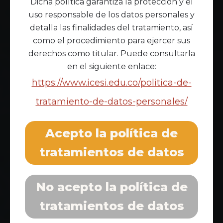
Dicha política garantiza la protección y el
uso responsable de los datos personales y
detalla las finalidades del tratamiento, así
como el procedimiento para ejercer sus
derechos como titular. Puede consultarla
en el siguiente enlace:
https://www.icesi.edu.co/politica-de-
tratamiento-de-datos-personales/
Acepto la política de
tratamientos de datos
No acepto la política de
tratamientos de datos