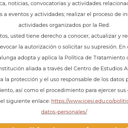
ca, noticias, convocatorias y actividades relaciona
es a eventos y actividades; realizar el proceso de i
actividades organizados por la Red.
tos, usted tiene derecho a conocer, actualizar y re
revocar la autorización o solicitar su supresión. E
unga adopta y aplica la Política de Tratamiento
institución aliada a través del Centro de Estudios 
za la protección y el uso responsable de los datos p
iento, así como el procedimiento para ejercer sus
el siguiente enlace:
https://www.icesi.edu.co/polit
datos-personales/