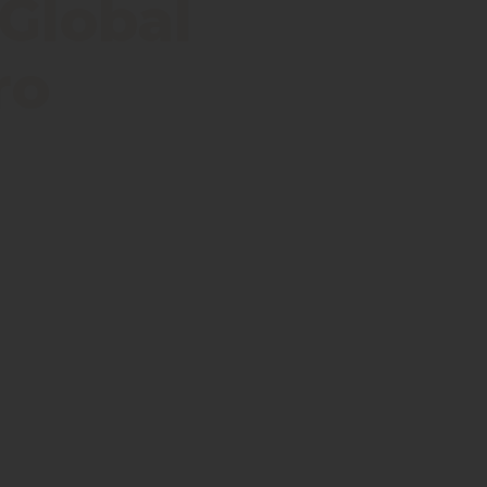
 Global
ro