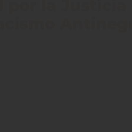
por la Justicia
Racismo Antineg