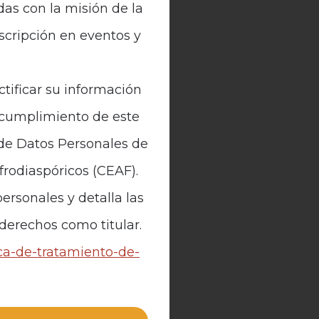
das con la misión de la
nscripción en eventos y
ctificar su información
n cumplimiento de este
 de Datos Personales de
Afrodiaspóricos (CEAF).
ersonales y detalla las
 derechos como titular.
ica-de-tratamiento-de-