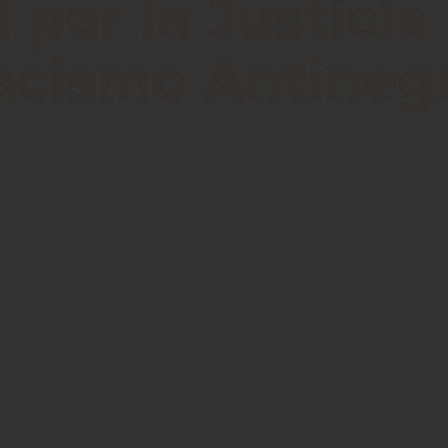
por la Justicia
Racismo Antineg