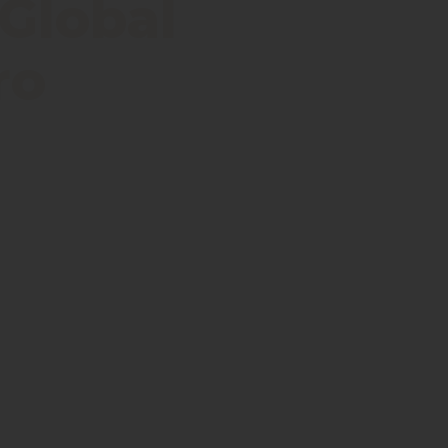
 Global
ro