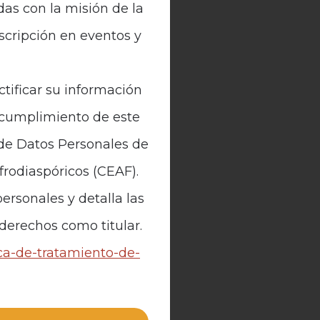
das con la misión de la
nscripción en eventos y
ctificar su información
n cumplimiento de este
 de Datos Personales de
Afrodiaspóricos (CEAF).
ersonales y detalla las
 derechos como titular.
ica-de-tratamiento-de-