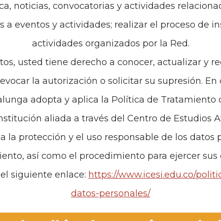
ca, noticias, convocatorias y actividades relaciona
es a eventos y actividades; realizar el proceso de i
actividades organizados por la Red.
tos, usted tiene derecho a conocer, actualizar y re
revocar la autorización o solicitar su supresión. E
unga adopta y aplica la Política de Tratamiento
institución aliada a través del Centro de Estudios 
za la protección y el uso responsable de los datos p
iento, así como el procedimiento para ejercer sus
el siguiente enlace:
https://www.icesi.edu.co/polit
datos-personales/