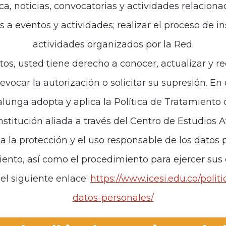
ca, noticias, convocatorias y actividades relaciona
es a eventos y actividades; realizar el proceso de i
actividades organizados por la Red.
tos, usted tiene derecho a conocer, actualizar y re
revocar la autorización o solicitar su supresión. E
unga adopta y aplica la Política de Tratamiento
institución aliada a través del Centro de Estudios 
za la protección y el uso responsable de los datos p
iento, así como el procedimiento para ejercer sus
el siguiente enlace:
https://www.icesi.edu.co/polit
datos-personales/