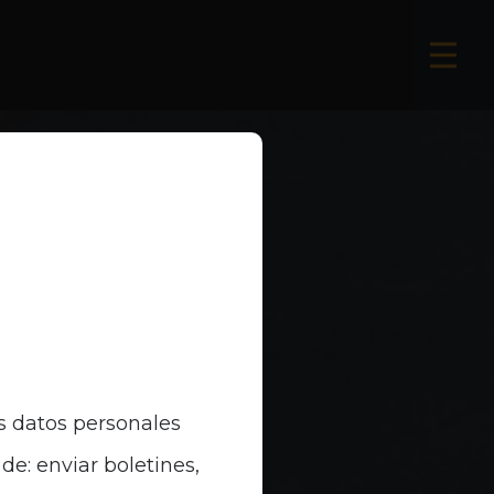
s datos personales
de: enviar boletines,