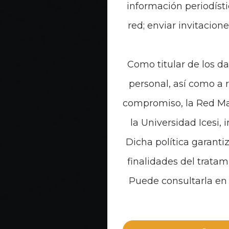
información periodísti
red; enviar invitacion
Como titular de los da
personal, así como a 
compromiso, la Red Mal
la Universidad Icesi, 
Dicha política garanti
finalidades del tratam
Puede consultarla en 