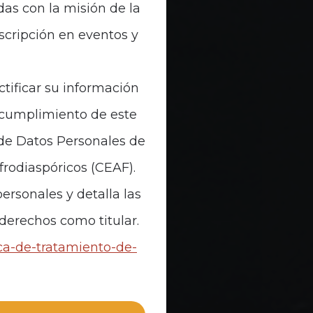
das con la misión de la
nscripción en eventos y
ctificar su información
n cumplimiento de este
 de Datos Personales de
Afrodiaspóricos (CEAF).
ersonales y detalla las
 derechos como titular.
ica-de-tratamiento-de-