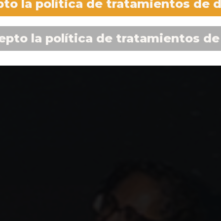
to la política de tratamientos de 
epto la política de tratamientos de