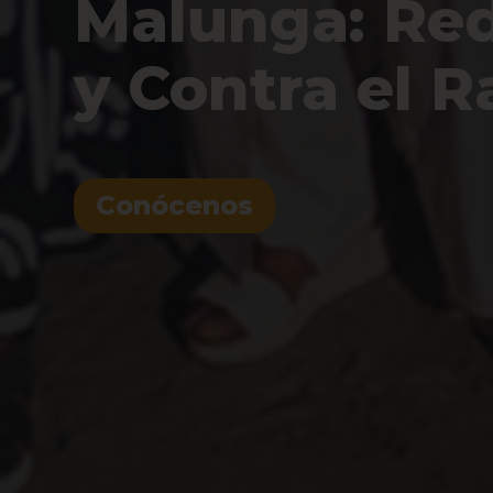
Malunga: Red 
y Contra el 
Conócenos