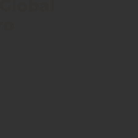
 Global
ro