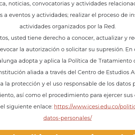
ca, noticias, convocatorias y actividades relaciona
es a eventos y actividades; realizar el proceso de i
actividades organizados por la Red.
tos, usted tiene derecho a conocer, actualizar y re
revocar la autorización o solicitar su supresión. E
unga adopta y aplica la Política de Tratamiento
institución aliada a través del Centro de Estudios 
za la protección y el uso responsable de los datos p
iento, así como el procedimiento para ejercer sus
el siguiente enlace:
https://www.icesi.edu.co/polit
datos-personales/