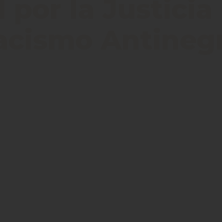
por la Justicia
Racismo Antineg