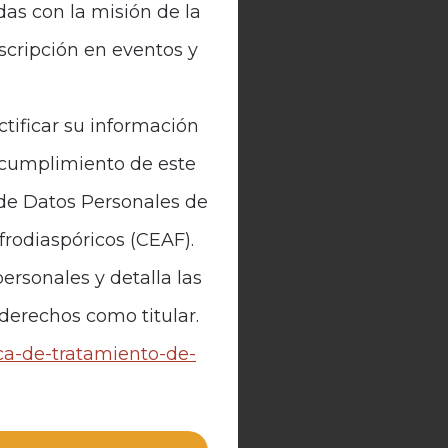
das con la misión de la
nscripción en eventos y
ctificar su información
n cumplimiento de este
 de Datos Personales de
Afrodiaspóricos (CEAF).
ersonales y detalla las
 derechos como titular.
ica-de-tratamiento-de-