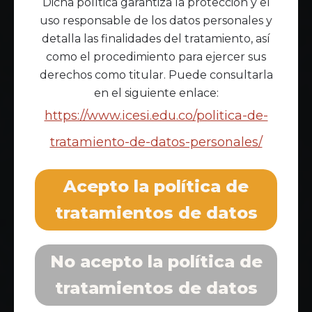
Dicha política garantiza la protección y el
uso responsable de los datos personales y
detalla las finalidades del tratamiento, así
como el procedimiento para ejercer sus
derechos como titular. Puede consultarla
en el siguiente enlace:
https://www.icesi.edu.co/politica-de-
tratamiento-de-datos-personales/
Acepto la política de
tratamientos de datos
No acepto la política de
tratamientos de datos