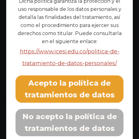
Dicha política garantiza la protección y el
uso responsable de los datos personales y
detalla las finalidades del tratamiento, así
como el procedimiento para ejercer sus
derechos como titular. Puede consultarla
en el siguiente enlace:
https://www.icesi.edu.co/politica-de-
tratamiento-de-datos-personales/
Acepto la política de
tratamientos de datos
No acepto la política de
tratamientos de datos