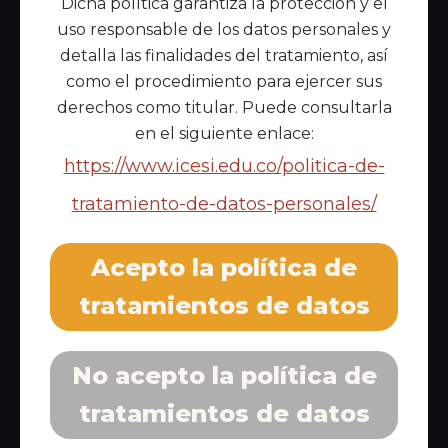
Dicha política garantiza la protección y el
uso responsable de los datos personales y
detalla las finalidades del tratamiento, así
como el procedimiento para ejercer sus
derechos como titular. Puede consultarla
en el siguiente enlace:
https://www.icesi.edu.co/politica-de-
tratamiento-de-datos-personales/
Acepto la política de
tratamientos de datos
No acepto la política de
tratamientos de datos