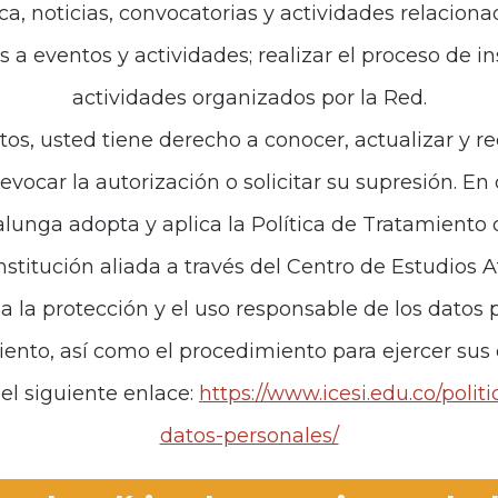
ca, noticias, convocatorias y actividades relaciona
es a eventos y actividades; realizar el proceso de i
actividades organizados por la Red.
tos, usted tiene derecho a conocer, actualizar y re
revocar la autorización o solicitar su supresión. E
unga adopta y aplica la Política de Tratamiento
institución aliada a través del Centro de Estudios 
za la protección y el uso responsable de los datos p
iento, así como el procedimiento para ejercer sus
el siguiente enlace:
https://www.icesi.edu.co/polit
datos-personales/