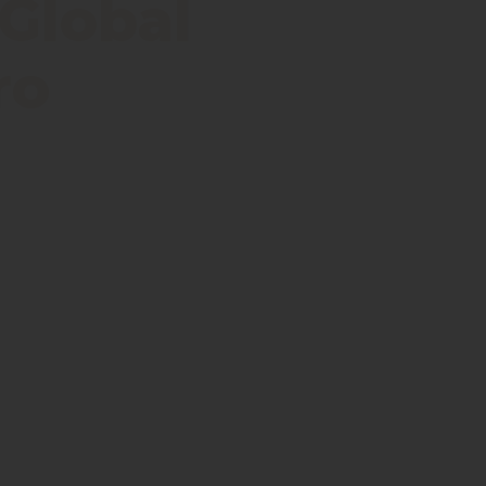
 Global
ro