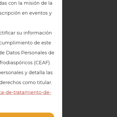
das con la misión de la
nscripción en eventos y
ctificar su información
n cumplimiento de este
 de Datos Personales de
Afrodiaspóricos (CEAF).
ersonales y detalla las
 derechos como titular.
ica-de-tratamiento-de-