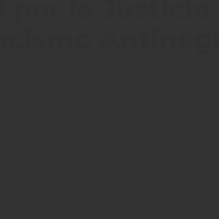
por la Justicia
Racismo Antineg