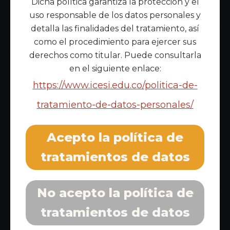
Dicha política garantiza la protección y el
uso responsable de los datos personales y
detalla las finalidades del tratamiento, así
como el procedimiento para ejercer sus
derechos como titular. Puede consultarla
en el siguiente enlace:
https://www.icesi.edu.co/politica-de-
tratamiento-de-datos-personales/
Acepto la política de
tratamientos de datos
No acepto la política de
tratamientos de datos